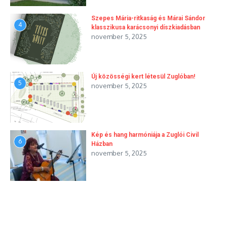
Szepes Mária-ritkaság és Márai Sándor
4
klasszikusa karácsonyi díszkiadásban
november 5, 2025
Új közösségi kert létesül Zuglóban!
5
november 5, 2025
Kép és hang harmóniája a Zuglói Civil
6
Házban
november 5, 2025