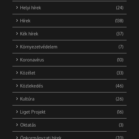
Helyi hírek
(24)
Hírek
(138)
Kék hírek
(37)
Környezetvédelem
(7)
Koronavírus
(10)
Közélet
(33)
Közlekedés
(46)
Kultúra
(26)
Liget Projekt
(16)
Oktatás
(3)
Önkormányzati hírek
(70)