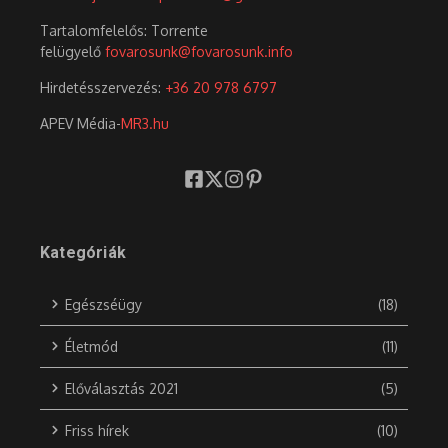
Tartalomfelelős: Torrente
felügyelő
fovarosunk@fovarosunk.info
Hirdetésszervezés:
+36 20 978 6797
APEV Média-
MR3.hu
Kategóriák
Egészséügy
(18)
Életmód
(11)
Előválasztás 2021
(5)
Friss hírek
(10)